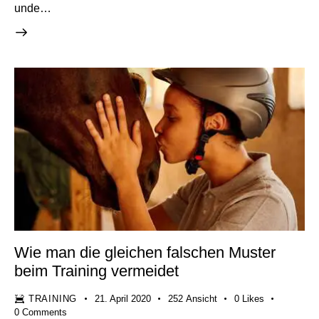
unde…
Wie man die gleichen falschen Muster
beim Training vermeidet
TRAINING
21. April 2020
252
Ansicht
0
Likes
0
Comments