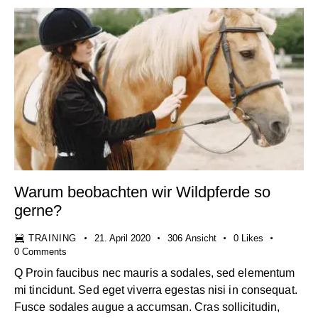
Warum beobachten wir Wildpferde so
gerne?
TRAINING
21. April 2020
306
Ansicht
0
Likes
0
Comments
Q Proin faucibus nec mauris a sodales, sed elementum
mi tincidunt. Sed eget viverra egestas nisi in consequat.
Fusce sodales augue a accumsan. Cras sollicitudin,