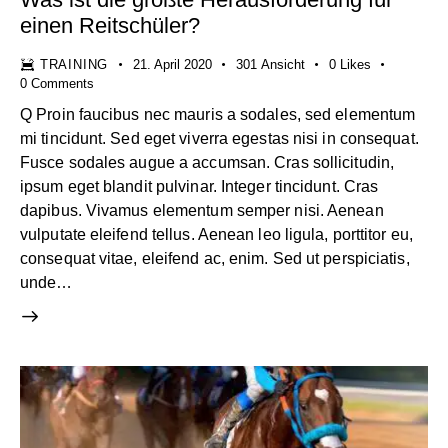
einen Reitschüler?
TRAINING
21. April 2020
301
Ansicht
0
Likes
0
Comments
Q Proin faucibus nec mauris a sodales, sed elementum
mi tincidunt. Sed eget viverra egestas nisi in consequat.
Fusce sodales augue a accumsan. Cras sollicitudin,
ipsum eget blandit pulvinar. Integer tincidunt. Cras
dapibus. Vivamus elementum semper nisi. Aenean
vulputate eleifend tellus. Aenean leo ligula, porttitor eu,
consequat vitae, eleifend ac, enim. Sed ut perspiciatis,
unde…