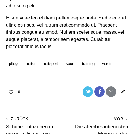
adipiscing elit.
Etiam vitae leo et diam pellentesque porta. Sed eleifend
ultricies risus, vel rutrum erat commodo ut. Praesent
finibus congue euismod. Nullam scelerisque massa vel
augue placerat, a tempor sem egestas. Curabitur
placerat finibus lacus.
pflege
reiten
reitsport
sport
training
verein
0
ZURÜCK
VOR
Schöne Fotozonen in
Die atemberaubendsten
unserem Reitverein
Momente des