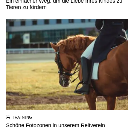
Ein einfacher Weg, um die Liebe Ihres Kindes zu
Tieren zu fördern
TRAINING
Schöne Fotozonen in unserem Reitverein