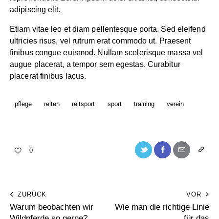
adipiscing elit.
Etiam vitae leo et diam pellentesque porta. Sed eleifend
ultricies risus, vel rutrum erat commodo ut. Praesent
finibus congue euismod. Nullam scelerisque massa vel
augue placerat, a tempor sem egestas. Curabitur
placerat finibus lacus.
pflege
reiten
reitsport
sport
training
verein
0
ZURÜCK
VOR
Warum beobachten wir
Wie man die richtige Linie
Wildpferde so gerne?
für das