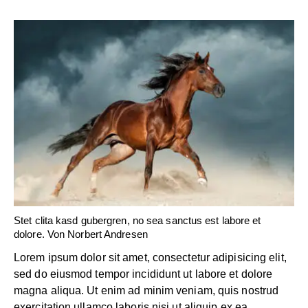
Stet clita kasd gubergren, no sea sanctus est labore et
dolore. Von
Norbert Andresen
Lorem ipsum dolor sit amet, consectetur adipisicing elit,
sed do eiusmod tempor incididunt ut labore et dolore
magna aliqua. Ut enim ad minim veniam, quis nostrud
exercitation ullamco laboris nisi ut aliquip ex ea