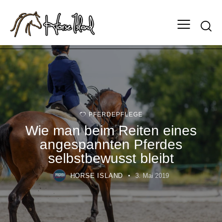
PFERDEPFLEGE
Wie man beim Reiten eines
angespannten Pferdes
selbstbewusst bleibt
HORSE ISLAND
3. Mai 2019