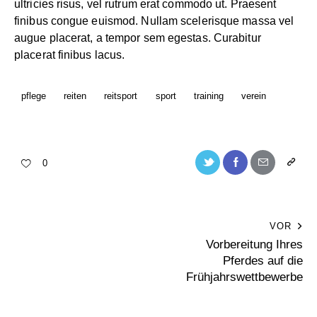
ultricies risus, vel rutrum erat commodo ut. Praesent
finibus congue euismod. Nullam scelerisque massa vel
augue placerat, a tempor sem egestas. Curabitur
placerat finibus lacus.
pflege
reiten
reitsport
sport
training
verein
0
VOR
Vorbereitung Ihres
Pferdes auf die
Frühjahrswettbewerbe